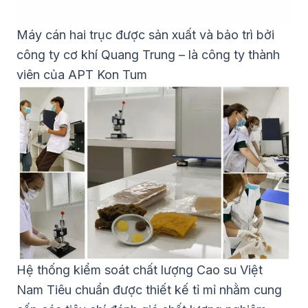
Máy cán hai trục được sản xuất và bảo trì bởi
công ty cơ khí Quang Trung – là công ty thành
viên của APT Kon Tum
Hệ thống kiểm soát chất lượng Cao su Việt
Nam Tiêu chuẩn được thiết kế tỉ mỉ nhằm cung