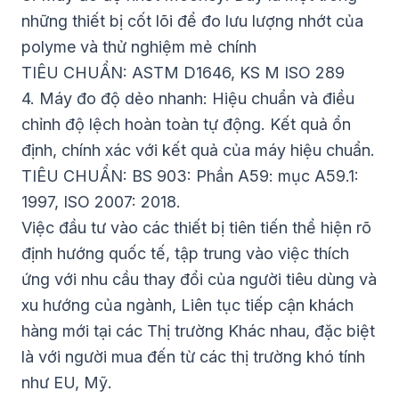
những thiết bị cốt lõi để đo lưu lượng nhớt của
polyme và thử nghiệm mẻ chính
TIÊU CHUẨN: ASTM D1646, KS M ISO 289
4. Máy đo độ dẻo nhanh: Hiệu chuẩn và điều
chỉnh độ lệch hoàn toàn tự động. Kết quả ổn
định, chính xác với kết quả của máy hiệu chuẩn.
TIÊU CHUẨN: BS 903: Phần A59: mục A59.1:
1997, ISO 2007: 2018.
Việc đầu tư vào các thiết bị tiên tiến thể hiện rõ
định hướng quốc tế, tập trung vào việc thích
ứng với nhu cầu thay đổi của người tiêu dùng và
xu hướng của ngành, Liên tục tiếp cận khách
hàng mới tại các Thị trường Khác nhau, đặc biệt
là với người mua đến từ các thị trường khó tính
như EU, Mỹ.