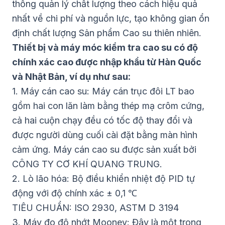
thống quản lý chất lượng theo cách hiệu quả
nhất về chi phí và nguồn lực, tạo không gian ổn
định chất lượng Sản phẩm Cao su thiên nhiên.
Thiết bị và máy móc kiểm tra cao su có độ
chính xác cao được nhập khẩu từ Hàn Quốc
và Nhật Bản, ví dụ như sau:
1. Máy cán cao su: Máy cán trục đôi LT bao
gồm hai con lăn làm bằng thép mạ crôm cứng,
cả hai cuộn chạy đều có tốc độ thay đổi và
được người dùng cuối cài đặt bằng màn hình
cảm ứng. Máy cán cao su được sản xuất bởi
CÔNG TY CƠ KHÍ QUANG TRUNG.
2. Lò lão hóa: Bộ điều khiển nhiệt độ PID tự
động với độ chính xác ± 0,1 ℃
TIÊU CHUẨN: ISO 2930, ASTM D 3194
3. Máy đo độ nhớt Mooney: Đây là một trong