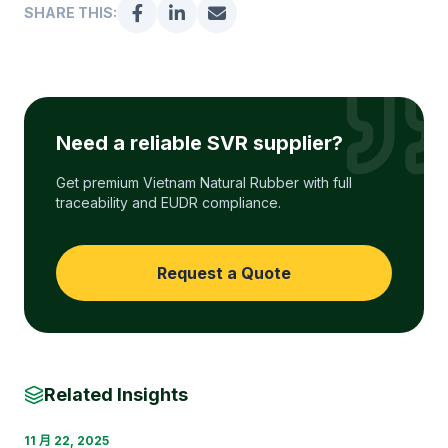
SHARE THIS:
Need a reliable SVR supplier?
Get premium Vietnam Natural Rubber with full
traceability and EUDR compliance.
Request a Quote
Related Insights
11 月 22, 2025