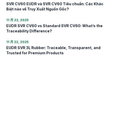
SVR CV60 EUDR và SVR CV60 Tiêu chuẩn: Các Khác
Biệt nào về Truy Xuất Nguồn Gốc?
11 月 22, 2025
EUDR SVR CV60 vs Standard SVR CV60: What’s the
Traceability Difference?
11 月 22, 2025
EUDR SVR 3L Rubber: Traceable, Transparent, and
Trusted for Premium Products