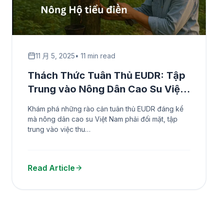
11 月 5, 2025
• 11 min read
Thách Thức Tuân Thủ EUDR: Tập
Trung vào Nông Dân Cao Su Việt
Nam
Khám phá những rào cản tuân thủ EUDR đáng kể
mà nông dân cao su Việt Nam phải đối mặt, tập
trung vào việc thu…
Read Article