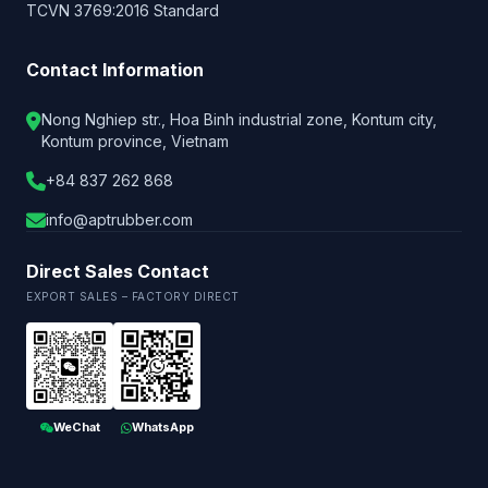
TCVN 3769:2016 Standard
Contact Information
Nong Nghiep str., Hoa Binh industrial zone, Kontum city,
Kontum province, Vietnam
+84 837 262 868
info@aptrubber.com
Direct Sales Contact
EXPORT SALES – FACTORY DIRECT
WeChat
WhatsApp