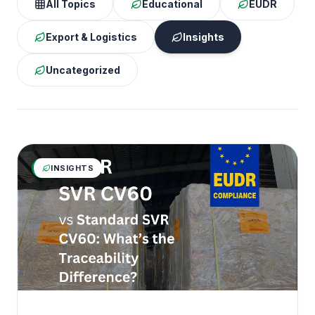
All Topics
Educational
EUDR
Export & Logistics
Insights
Uncategorized
INSIGHTS