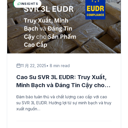
INSIGHTS
11 月 22, 2025
• 8 min read
Cao Su SVR 3L EUDR: Truy Xuất,
Minh Bạch và Đáng Tin Cậy cho
Sản Phẩm Cao Cấp
Đảm bảo tuân thủ và chất lượng cao cấp với cao
su SVR 3L EUDR. Hưởng lợi từ sự minh bạch và truy
xuất nguồn…