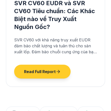
SVR CV60 EUDR và SVR
CV60 Tiêu chuẩn: Các Khác
Biệt nào về Truy Xuất
Nguồn Gốc?
SVR CV60 với khả năng truy xuất EUDR
đảm bảo chất lượng và tuân thủ cho sản
xuất lốp. Đảm bảo chuỗi cung ứng của bạn
là bền vững.
Read Full Report