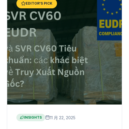
EDITOR'S PICK
11 月 22, 2025
INSIGHTS