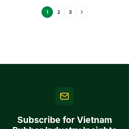
1
2
3
Subscribe for Vietnam