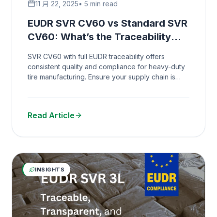
11 月 22, 2025
• 5 min read
EUDR SVR CV60 vs Standard SVR
CV60: What’s the Traceability
Difference?
SVR CV60 with full EUDR traceability offers
consistent quality and compliance for heavy-duty
tire manufacturing. Ensure your supply chain is
sustainable.
Read Article
INSIGHTS