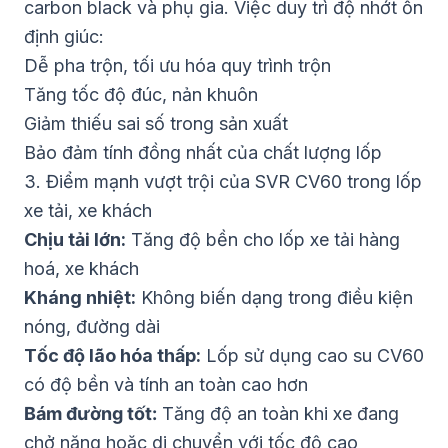
carbon black và phụ gia. Việc duy trì độ nhớt ổn
định giúc:
Dễ pha trộn, tối ưu hóa quy trình trộn
Tăng tốc độ đúc, nản khuôn
Giảm thiếu sai số trong sản xuất
Bảo đảm tính đồng nhất của chất lượng lốp
3. Điểm mạnh vượt trội của SVR CV60 trong lốp
xe tải, xe khách
Chịu tải lớn:
Tăng độ bền cho lốp xe tải hàng
hoá, xe khách
Kháng nhiệt:
Không biến dạng trong điều kiện
nóng, đường dài
Tốc độ lão hóa thấp:
Lốp sử dụng cao su CV60
có độ bền và tính an toàn cao hơn
Bám đường tốt:
Tăng độ an toàn khi xe đang
chở nặng hoặc di chuyển với tốc độ cao