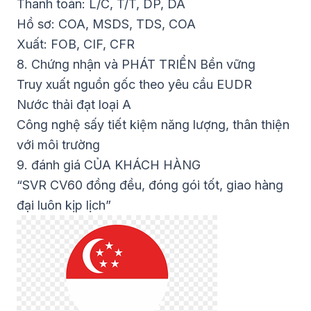
Thanh toán: L/C, T/T, DP, DA
Hồ sơ: COA, MSDS, TDS, COA
Xuất: FOB, CIF, CFR
8. Chứng nhận và PHÁT TRIỂN Bền vững
Truy xuất nguồn gốc theo yêu cầu EUDR
Nước thải đạt loại A
Công nghệ sấy tiết kiệm năng lượng, thân thiện
với môi trường
9. đánh giá CỦA KHÁCH HÀNG
“SVR CV60 đồng đều, đóng gói tốt, giao hàng
đại luôn kịp lịch”