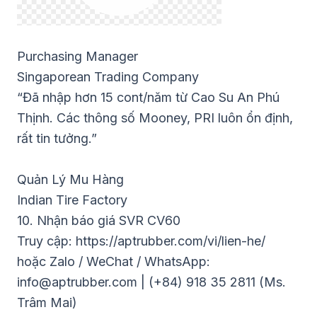
Purchasing Manager
Singaporean Trading Company
“Đã nhập hơn 15 cont/năm từ Cao Su An Phú
Thịnh. Các thông số Mooney, PRI luôn ổn định,
rất tin tưởng.”
Quản Lý Mu Hàng
Indian Tire Factory
10. Nhận báo giá SVR CV60
Truy cập:
https://aptrubber.com/vi/lien-he/
hoặc Zalo / WeChat / WhatsApp:
info@aptrubber.com
| (+84) 918 35 2811 (Ms.
Trâm Mai)