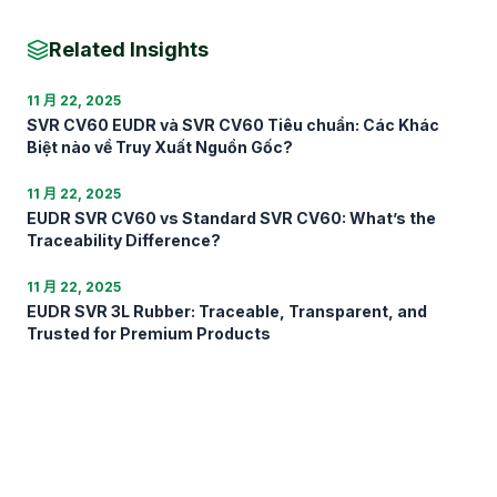
Related Insights
11 月 22, 2025
SVR CV60 EUDR và SVR CV60 Tiêu chuẩn: Các Khác
Biệt nào về Truy Xuất Nguồn Gốc?
11 月 22, 2025
EUDR SVR CV60 vs Standard SVR CV60: What’s the
Traceability Difference?
11 月 22, 2025
EUDR SVR 3L Rubber: Traceable, Transparent, and
Trusted for Premium Products