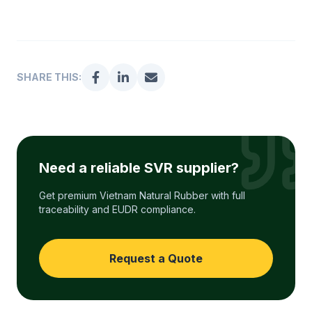
SHARE THIS:
Need a reliable SVR supplier?
Get premium Vietnam Natural Rubber with full
traceability and EUDR compliance.
Request a Quote