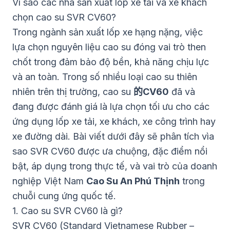
Vì sao các nhà sản xuất lốp xe tải và xe khách
chọn cao su SVR CV60?
Trong ngành sản xuất lốp xe hạng nặng, việc
lựa chọn nguyên liệu cao su đóng vai trò then
chốt trong đảm bảo độ bền, khả năng chịu lực
và an toàn. Trong số nhiều loại cao su thiên
nhiên trên thị trường, cao su
的CV60
đã và
đang được đánh giá là lựa chọn tối ưu cho các
ứng dụng lốp xe tải, xe khách, xe công trình hay
xe đường dài. Bài viết dưới đây sẽ phân tích vìa
sao SVR CV60 được ưa chuộng, đặc điểm nổi
bật, áp dụng trong thực tế, và vai trò của doanh
nghiệp Việt Nam
Cao Su An Phú Thịnh
trong
chuỗi cung ứng quốc tế.
1. Cao su SVR CV60 là gì?
SVR CV60 (Standard Vietnamese Rubber –