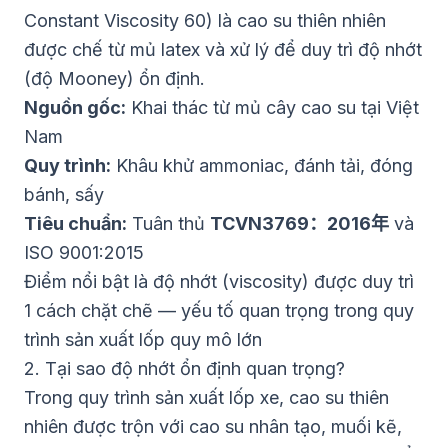
Constant Viscosity 60) là cao su thiên nhiên
được chế từ mủ latex và xử lý để duy trì độ nhớt
(độ Mooney) ổn định.
Nguồn gốc:
Khai thác từ mủ cây cao su tại Việt
Nam
Quy trình:
Khâu khử ammoniac, đánh tải, đóng
bánh, sấy
Tiêu chuẩn:
Tuân thủ
TCVN3769：2016年
và
ISO 9001:2015
Điểm nổi bật là độ nhớt (viscosity) được duy trì
1 cách chặt chẽ — yếu tố quan trọng trong quy
trình sản xuất lốp quy mô lớn
2. Tại sao độ nhớt ổn định quan trọng?
Trong quy trình sản xuất lốp xe, cao su thiên
nhiên được trộn với cao su nhân tạo, muối kẽ,