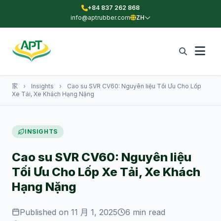
+84 837 262 868
info@aptrubber.com
ZH
家
›
Insights
›
Cao su SVR CV60: Nguyên liệu Tối Ưu Cho Lốp
Xe Tải, Xe Khách Hạng Nặng
INSIGHTS
Cao su SVR CV60: Nguyên liệu
Tối Ưu Cho Lốp Xe Tải, Xe Khách
Hạng Nặng
Published on 11 月 1, 2025
6 min read