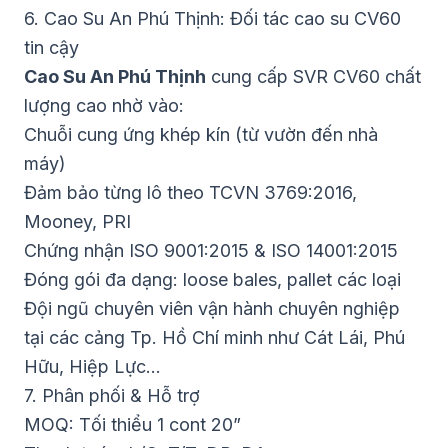
6. Cao Su An Phú Thịnh: Đối tác cao su CV60
tin cậy
Cao Su An Phú Thịnh
cung cấp SVR CV60 chất
lượng cao nhờ vào:
Chuỗi cung ứng khép kín (từ vườn đến nhà
máy)
Đảm bảo từng lô theo TCVN 3769:2016,
Mooney, PRI
Chứng nhận ISO 9001:2015 & ISO 14001:2015
Đóng gói đa dạng: loose bales, pallet các loại
Đội ngũ chuyên viên vận hành chuyên nghiệp
tại các cảng Tp. Hồ Chí minh như Cát Lái, Phú
Hữu, Hiệp Lực…
7. Phân phối & Hỗ trợ
MOQ: Tối thiểu 1 cont 20”