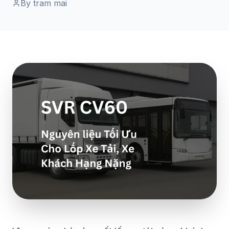
By tram mai